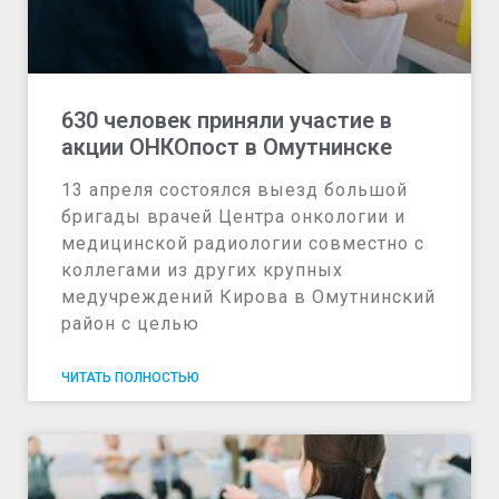
630 человек приняли участие в
акции ОНКОпост в Омутнинске
13 апреля состоялся выезд большой
бригады врачей Центра онкологии и
медицинской радиологии совместно с
коллегами из других крупных
медучреждений Кирова в Омутнинский
район с целью
ЧИТАТЬ ПОЛНОСТЬЮ