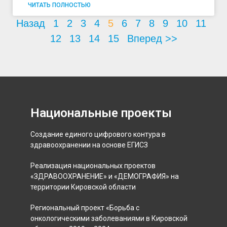
ЧИТАТЬ ПОЛНОСТЬЮ
Назад
1
2
3
4
5
6
7
8
9
10
11
12
13
14
15
Вперед >>
Национальные проекты
Создание единого цифрового контура в
здравоохранении на основе ЕГИСЗ
Реализация национальных проектов
«ЗДРАВООХРАНЕНИЕ» и «ДЕМОГРАФИЯ» на
территории Кировской области
Региональный проект «Борьба с
онкологическими заболеваниями в Кировской