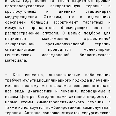
В 2022 году более 15 тысяч пациентов прошли
противоопухолевую лекарственную терапию в
круглосуточных и дневных стационарах
медучреждения. Отметим, что в отделениях
обеспечен большой ассортимент таргетных и
иммунных препаратов, блокирующих рост и
распространение опухоли. С целью подбора для
пациентов максимально эффективной
лекарственной противоопухолевой терапии
специалистами проводятся молекулярно-
генетических исследований биологического
материала.
– Как известно, онкологические заболевания
требуют мультидисциплинарного подхода в лечении,
именно поэтому мы стараемся совершенствовать
все виды диагностики и лечения, проводимые в
нашем Центре. Сегодня нами активно внедряются
новые схемы химиотерапевтического лечения, а
также используется комбинированная химиолучевая
терапия. Активно совершенствуются хирургические