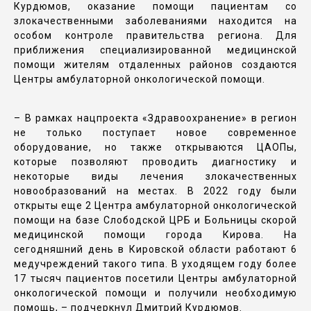
Курдюмов, оказание помощи пациентам со
злокачественными заболеваниями находится на
особом контроле правительства региона. Для
приближения специализированной медицинской
помощи жителям отдаленных районов создаются
Центры амбулаторной онкологической помощи.
– В рамках нацпроекта «Здравоохранение» в регион
не только поступает новое современное
оборудование, но также открываются ЦАОПы,
которые позволяют проводить диагностику и
некоторые виды лечения злокачественных
новообразований на местах. В 2022 году были
открыты еще 2 Центра амбулаторной онкологической
помощи на базе Слободской ЦРБ и Больницы скорой
медицинской помощи города Кирова. На
сегодняшний день в Кировской области работают 6
медучреждений такого типа. В уходящем году более
17 тысяч пациентов посетили Центры амбулаторной
онкологической помощи и получили необходимую
помощь, – подчеркнул Дмитрий Курдюмов.