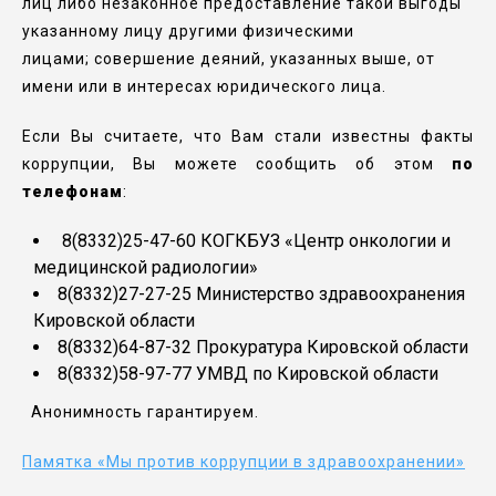
лиц либо незаконное предоставление такой выгоды
указанному лицу другими физическими
лицами; совершение деяний, указанных выше, от
имени или в интересах юридического лица.
Если Вы считаете, что Вам стали известны факты
коррупции, Вы можете сообщить об этом
по
телефонам
:
8(8332)25-47-60 КОГКБУЗ «Центр онкологии и
медицинской радиологии»
8(8332)27-27-25 Министерство здравоохранения
Кировской области
8(8332)64-87-32 Прокуратура Кировской области
8(8332)58-97-77 УМВД по Кировской области
Анонимность гарантируем.
Памятка «Мы против коррупции в здравоохранении»