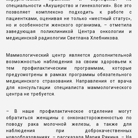
специальности «Акушерство и гинекология». Все это
позволяет комплексно подходить к работе с
пациентками, оценивая не только «местный статус»,
но и особенности женского организма, – отметила
заведующая поликлиникой Центра онкологии и
медицинской радиологии Светлана Хлебникова.
Маммологический центр является дополнительной
возможностью наблюдения за своим здоровьем к
тем профилактическим программам, которые
предусмотрены в рамках программы обязательного
медицинского страхования. Направления от врача
для консультации специалиста маммологического
центра не требуется.
– В наше профилактическое отделение могут
обратиться женщины с онконастороженностью по
поводу рака молочной железы, а также для
наблюдения при доброкачественных
новообразованиях, – рассказала Мария Рякина. – На