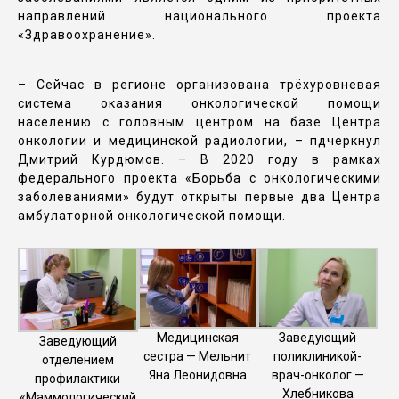
направлений национального проекта
«Здравоохранение».
– Сейчас в регионе организована трёхуровневая
система оказания онкологической помощи
населению с головным центром на базе Центра
онкологии и медицинской радиологии, – пдчеркнул
Дмитрий Курдюмов. – В 2020 году в рамках
федерального проекта «Борьба с онкологическими
заболеваниями» будут открыты первые два Центра
амбулаторной онкологической помощи.
Медицинская
Заведующий
Заведующий
сестра — Мельнит
поликлиникой-
отделением
Яна Леонидовна
врач-онколог —
профилактики
Хлебникова
«Маммологический