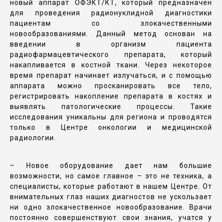
новый аппарат ОФЭКТ/КТ, который предназначен
для проведения радионуклидной диагностики
пациентам со злокачественными
новообразованиями. Данный метод основан на
введении в организм пациента
радиофармацевтического препарата, который
накапливается в костной ткани. Через некоторое
время препарат начинает излучаться, и с помощью
аппарата можно просканировать все тело,
регистрировать накопление препарата в костях и
выявлять патологические процессы. Такие
исследования уникальны для региона и проводятся
только в Центре онкологии и медицинской
радиологии.
– Новое оборудование дает нам большие
возможности, но самое главное – это не техника, а
специалисты, которые работают в нашем Центре. От
внимательных глаз наших диагностов не ускользает
ни одно злокачественное новообразование. Врачи
постоянно совершенствуют свои знания, учатся у