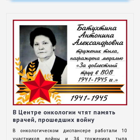
В Центре онкологии чтят память
врачей, прошедших войну
В онкологическом диспансере работали 10
участников войны и 34 труженика тыла