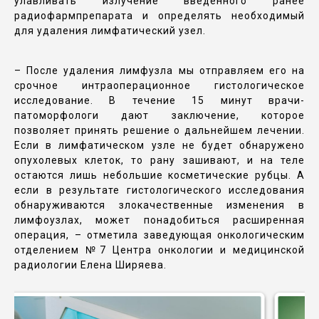
улавливать излучение введенного ранее
радиофармпрепарата и определять необходимый
для удаления лимфатический узел.
– После удаления лимфузла мы отправляем его на
срочное интраоперационное гистологическое
исследование. В течение 15 минут врачи-
патоморфологи дают заключение, которое
позволяет принять решение о дальнейшем лечении.
Если в лимфатическом узле не будет обнаружено
опухолевых клеток, то рану зашивают, и на теле
остаются лишь небольшие косметические рубцы. А
если в результате гистологического исследования
обнаруживаются злокачественные изменения в
лимфоузлах, может понадобиться расширенная
операция, – отметила заведующая онкологическим
отделением №7 Центра онкологии и медицинской
радиологии Елена Ширяева.