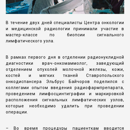
В течение двух дней специалисты Центра онкологии
и медицинской радиологии принимали участие в
мастер-классе по биопсии сигнального
лимфатического узла.
В рамках первого дня в отделении радионуклидной
диагностики врач-онкомаммолог, заведующий
отделением опухолей молочной железы, кожи,
костей и мягких тканей Ставропольского
онкодиспансера Эльбрус Байчоров поделился с
коллегами опытом введения радиофармпрепарата,
проведением лимфосцинтиграфии и маркировкой
расположения сигнальных лимфатических узлов,
которые необходимо удалить при проведении
операции.
– Во время процедуры пациенткам вводится