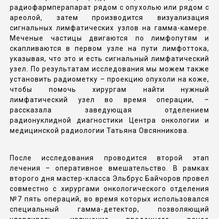
радиофармперапарат рядом с опухолью или рядом с
ареолой, затем производится визуализация
сигнальных лимфатических узлов на гамма-камере.
Меченые частицы двигаются по лимфопутям и
скапливаются в первом узле на пути лимфоттока,
указывая, что это и есть сигнальный лимфатический
узел. По результатам исследования мы можем также
установить радиометку – проекцию опухоли на коже,
чтобы помочь хирургам найти нужный
лимфатический узел во время операции, –
рассказала заведующая отделением
радионуклидной диагностики Центра онкологии и
медицинской радиологии Татьяна Овсянникова.
После исследования проводится второй этап
лечения – оперативное вмешательство. В рамках
второго дня мастер-класса Эльбрус Байчоров провел
совместно с хирургами онкологического отделения
№7 пять операций, во время которых использовался
специальный гамма-детектор, позволяющий