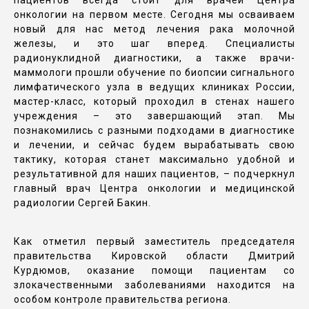
пациентов всегда стоит для врачей Центра
онкологии на первом месте. Сегодня мы осваиваем
новый для нас метод лечения рака молочной
железы, и это шаг вперед. Специалисты
радионуклидной диагностики, а также врачи-
маммологи прошли обучение по биопсии сигнального
лимфатического узла в ведущих клиниках России,
мастер-класс, который проходил в стенах нашего
учреждения – это завершающий этап. Мы
познакомились с разными подходами в диагностике
и лечении, и сейчас будем вырабатывать свою
тактику, которая станет максимально удобной и
результативной для наших пациентов, – подчеркнул
главный врач Центра онкологии и медицинской
радиологии Сергей Бакин.
Как отметил первый заместитель председателя
правительства Кировской области Дмитрий
Курдюмов, оказание помощи пациентам со
злокачественными заболеваниями находится на
особом контроле правительства региона.