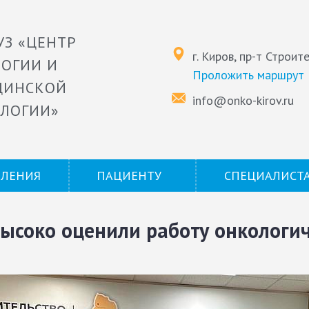
УЗ «ЦЕНТР
г. Киров, пр-т Строит
ОГИИ И
Проложить маршрут
ЦИНСКОЙ
info@onko-kirov.ru
ЛОГИИ»
ЕЛЕНИЯ
ПАЦИЕНТУ
СПЕЦИАЛИСТ
ысоко оценили работу онкологи