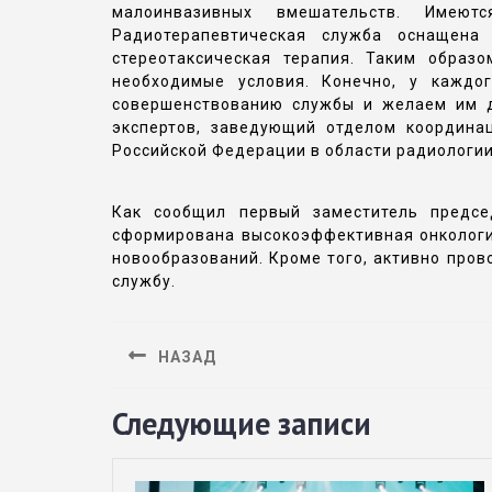
малоинвазивных вмешательств. Имеют
Радиотерапевтическая служба оснащена
стереотаксическая терапия. Таким образ
необходимые условия. Конечно, у каждо
совершенствованию службы и желаем им д
экспертов, заведующий отделом координа
Российской Федерации в области радиологии
Как сообщил первый заместитель предсе
сформирована высокоэффективная онкологич
новообразований. Кроме того, активно про
службу.
НАЗАД
Следующие записи