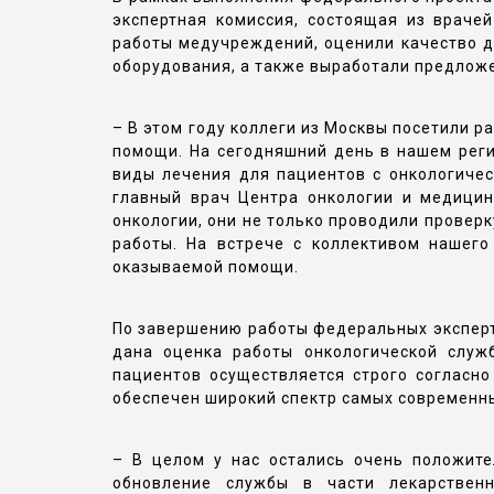
экспертная комиссия, состоящая из враче
работы медучреждений, оценили качество д
оборудования, а также выработали предлож
– В этом году коллеги из Москвы посетили 
помощи. На сегодняшний день в нашем реги
виды лечения для пациентов с онкологичес
главный врач Центра онкологии и медицин
онкологии, они не только проводили проверк
работы. На встрече с коллективом нашег
оказываемой помощи.
По завершению работы федеральных эксперт
дана оценка работы онкологической служ
пациентов осуществляется строго согласно
обеспечен широкий спектр самых современны
– В целом у нас остались очень положите
обновление службы в части лекарственн