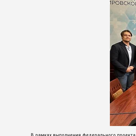
В рамках выполнения федерального проекта