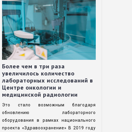
Более чем в три раза
увеличилось количество
лабораторных исследований в
Центре онкологии и
медицинской радиологии
Это стало возможным благодаря
обновлению лабораторного
оборудования в рамках национального
проекта «Здравоохранение» В 2019 году