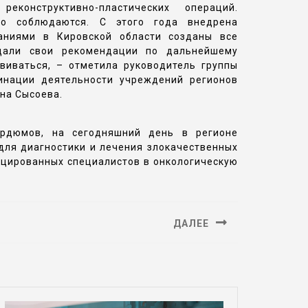
онструктивно-пластических операций.
го соблюдаются. С этого года внедрена
ваниями в Кировской области созданы все
 дали свои рекомендации по дальнейшему
иваться, – отметила руководитель группы
инации деятельности учреждений регионов
на Сысоева.
урдюмов, на сегодняшний день в регионе
для диагностики и лечения злокачественных
ицированных специалистов в онкологическую
ДАЛЕЕ