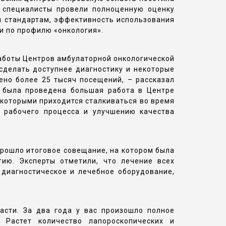
а специалисты провели полноценную оценку
и стандартам, эффективность использования
и по профилю «онкология».
работы Центров амбулаторной онкологической
сделать доступнее диагностику и некоторые
ено более 25 тысяч посещений, – рассказал
и была проведена большая работа в Центре
с которыми приходится сталкиваться во время
 рабочего процесса и улучшению качества
рошло итоговое совещание, на котором была
ию. Эксперты отметили, что лечение всех
 диагностическое и лечебное оборудование,
асти. За два года у вас произошло полное
 Растет количество лапороскопических и