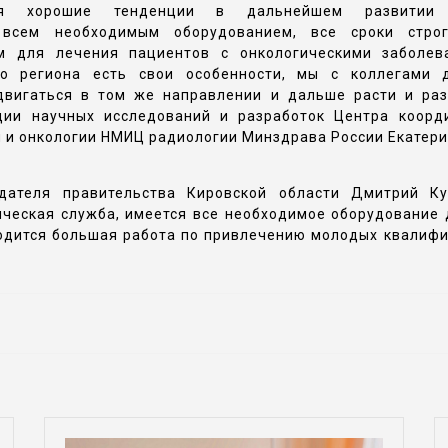
ся хорошие тенденции в дальнейшем развитии рек
 всем необходимым оборудованием, все сроки стро
ом для лечения пациентов с онкологическими заболе
го региона есть свои особенности, мы с коллегами
вигаться в том же направлении и дальше расти и разв
ции научных исследований и разработок Центра коорд
 и онкологии НМИЦ радиологии Минздрава России Екатери
дателя правительства Кировской области Дмитрий К
еская служба, имеется все необходимое оборудование 
водится большая работа по привлечению молодых квалиф