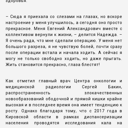
здоровья.
– Сюда я приехала со слезами на глазах, но вскоре
настроение у меня улучшилось, а сегодня оно просто
прекрасное. Меня Евгений Александрович вместе с
коллективом вернули к жизни, – делится Надежда. –
Я очень рада, что мне сделали операцию. У меня нет
большого разреза, я не чувствую болей, почти сразу
после операции встала и начала ходить. А сейчас я
могу не только свободно ходить, но даже прыгать.
Жить становится прекрасно, глаза блестят!
Как отметил главный врач Центра онкологии и
медицинской радиологии Сергей Бакин,
распространенность злокачественных
новообразований ободочной и прямой кишки крайне
высокая и в последнее время она имеет тенденцию к
росту. Однако благодаря тому, что с 2017 года в
Кировской области в рамках диспансеризации
населения проводятся исследования кала на