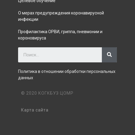
Целевое обучение
О мерах предупреждения коронавирусной
инфекции
Профилактика ОРВИ, гриппа, пневмонии и
короновируса
Политика в отношении обработки персональных
данных
© 2020 КОГКБУЗ ЦОМР
Карта сайта