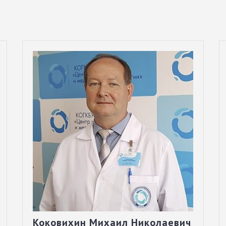
Коковихин Михаил Николаевич