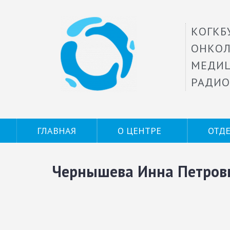
КОГКБ
ОНКОЛ
МЕДИ
РАДИО
ГЛАВНАЯ
О ЦЕНТРЕ
ОТД
Чернышева Инна Петров