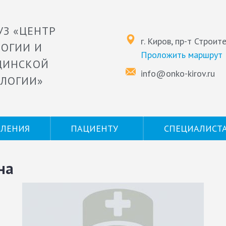
УЗ «ЦЕНТР
г. Киров, пр-т Строит
ОГИИ И
Проложить маршрут
ЦИНСКОЙ
info@onko-kirov.ru
ЛОГИИ»
ЕЛЕНИЯ
ПАЦИЕНТУ
СПЕЦИАЛИСТ
на