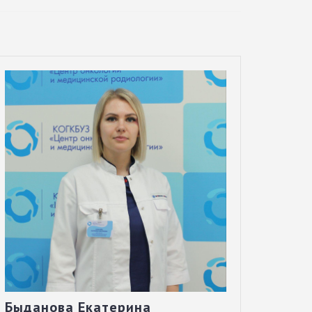
Быданова Екатерина