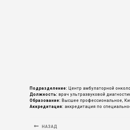
Подразделение:
Центр амбулаторной онкол
Должность:
врач ультразвуковой диагности
Образование:
Высшее профессиональное, Кир
Аккредитация:
аккредитация по специальнос
НАЗАД