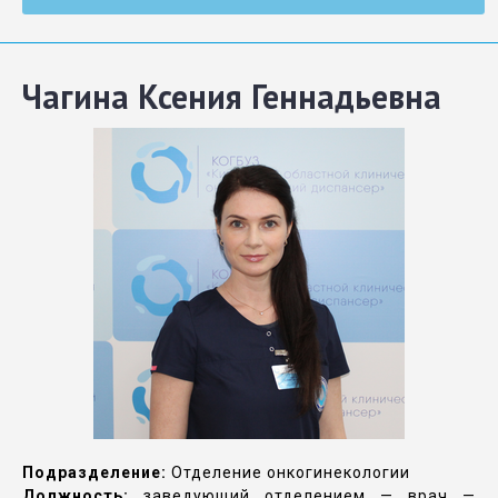
Чагина Ксения Геннадьевна
Подразделение:
Отделение онкогинекологии
Должность:
заведующий отделением — врач —