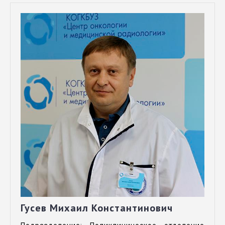
Гусев Михаил Константинович